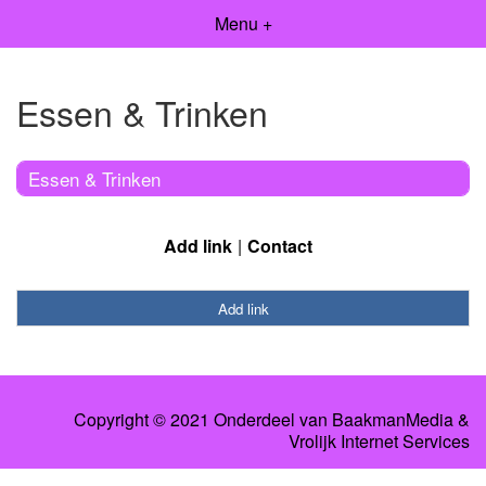
Menu +
Essen & Trinken
Essen & Trinken
Add link
Contact
Add link
Copyright © 2021 Onderdeel van
BaakmanMedia
&
Vrolijk Internet Services