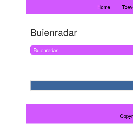
Home
Toev
Buienradar
Buienradar
Copyr