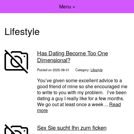
Menu +
Lifestyle
Has Dating Become Too One
Dimensional?
Posted on 2025-08-01
Category:
Lifestyle
You’ve given some excellent advice to a
good friend of mine so she encouraged me
to write to you with my problem. I’ve been
dating a guy I really like for a few months.
We go out at least once a week ...
Read
more
Sex Sie sucht Ihn zum ficken